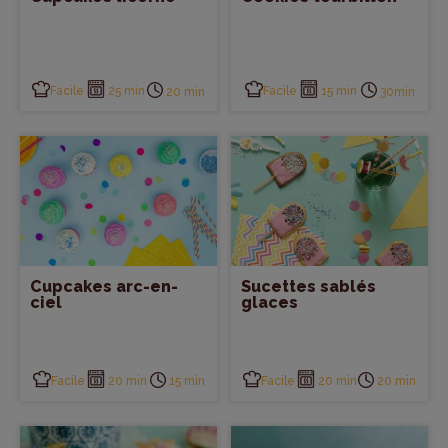
Facile
25 min
Facile
15 min
20 min
30min
Cupcakes arc-en-
Sucettes sablés
ciel
glaces
Facile
20 min
Facile
20 min
15 min
20 min