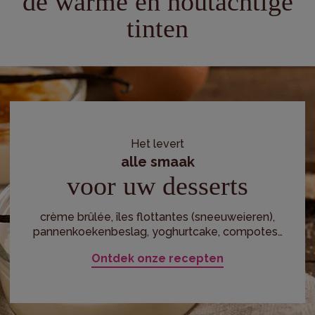
de warme en houtachtige
tinten
Het levert
alle smaak
voor uw desserts
crème brûlée, îles flottantes (sneeuweieren),
pannenkoekenbeslag, yoghurtcake, compotes…
Ontdek onze recepten