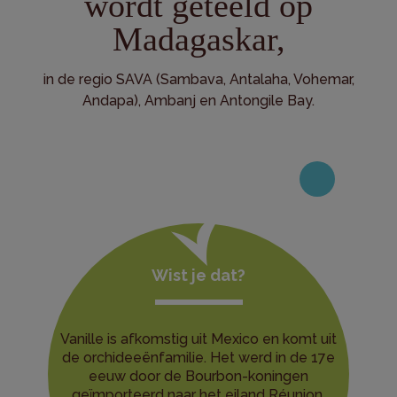
wordt geteeld op
Madagaskar,
in de regio SAVA (Sambava, Antalaha, Vohemar,
Andapa), Ambanj en Antongile Bay.
Wist je dat?
Vanille is afkomstig uit Mexico en komt uit
de orchideeënfamilie. Het werd in de 17e
eeuw door de Bourbon-koningen
geïmporteerd naar het eiland Réunion,