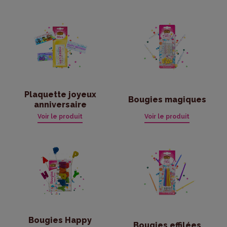
Praline
Pruimen
Rozijnen
Plaquette joyeux
Bougies magiques
anniversaire
Voir le produit
Voir le produit
Bougies Happy
Bougies effilées