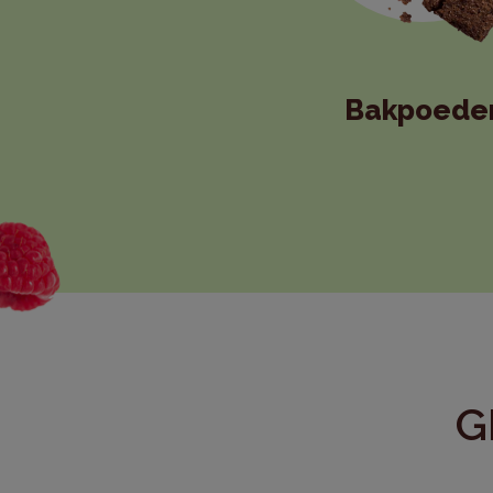
Bakpoede
G