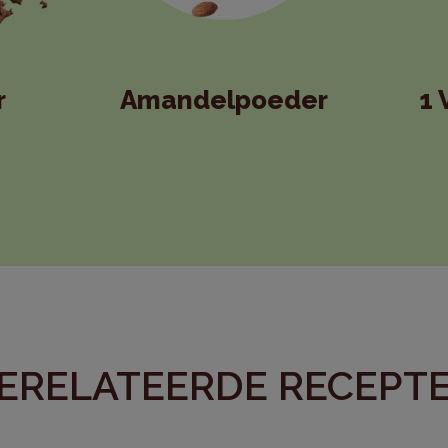
r
Amandelpoeder
1 
ERELATEERDE RECEPT