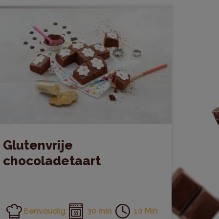
Glutenvrije
chocoladetaart
Eenvoudig
30 min
10 Min