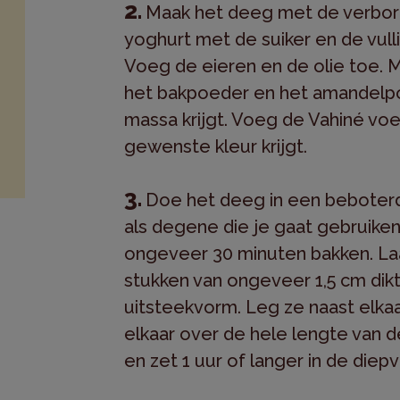
Maak het deeg met de verbor
yoghurt met de suiker en de vulli
Voeg de eieren en de olie toe.
het bakpoeder en het amandelpo
massa krijgt. Voeg de Vahiné voe
gewenste kleur krijgt.
Doe het deeg in een beboter
als degene die je gaat gebruiken
ongeveer 30 minuten bakken. Laat
stukken van ongeveer 1,5 cm dikt
uitsteekvorm. Leg ze naast elkaa
elkaar over de hele lengte van d
en zet 1 uur of langer in de diepv