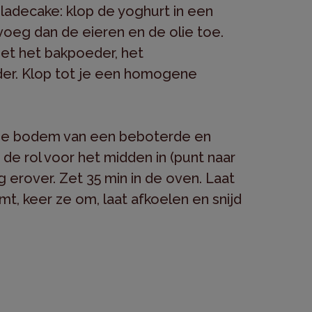
adecake: klop de yoghurt in een
oeg dan de eieren en de olie toe.
t het bakpoeder, het
er. Klop tot je een homogene
n de bodem van een beboterde en
e rol voor het midden in (punt naar
 erover. Zet 35 min in de oven. Laat
mt, keer ze om, laat afkoelen en snijd