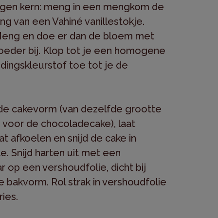
gen kern: meng in een mengkom de
ng van een Vahiné vanillestokje.
 Meng en doe er dan de bloem met
eder bij. Klop tot je een homogene
dingskleurstof toe tot je de
de cakevorm (van dezelfde grootte
 voor de chocoladecake), laat
 afkoelen en snijd de cake in
e. Snijd harten uit met een
r op een vershoudfolie, dicht bij
e bakvorm. Rol strak in vershoudfolie
ries.