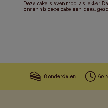
Deze cake is even mooi als lekker. Da
binnenin is deze cake een ideaal ges
8 onderdelen
60 