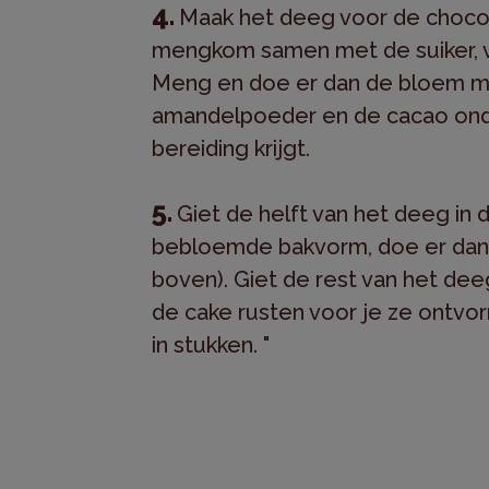
Maak het deeg voor de chocol
mengkom samen met de suiker, v
Meng en doe er dan de bloem me
amandelpoeder en de cacao ond
bereiding krijgt.
Giet de helft van het deeg i
bebloemde bakvorm, doe er dan d
boven). Giet de rest van het deeg
de cake rusten voor je ze ontvor
in stukken. "