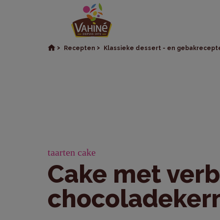
Recepten
Klassieke dessert - en gebakrecept
taarten cake
Cake met ver
chocoladeker