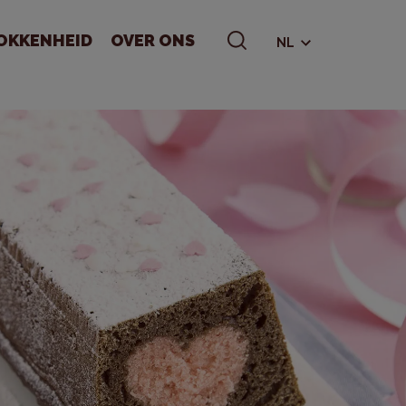
OKKENHEID
OVER ONS
NL