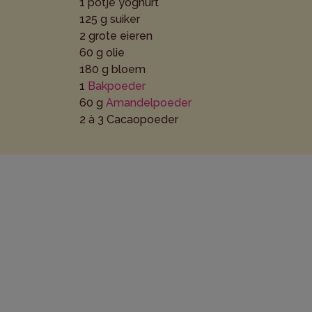
1 potje yoghurt
125 g suiker
2 grote eieren
60 g olie
180 g bloem
1
Bakpoeder
60 g
Amandelpoeder
2 à 3 Cacaopoeder