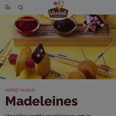
Terug naar Recepten
ontbijt brunch
Madeleines