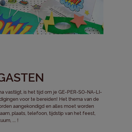
 GASTEN
a vastligt, is het tijd om je GE-PER-SO-NA-LI-
igingen voor te bereiden! Het thema van de
rden aangekondigd en alles moet worden
am, plaats, telefoon, tijdstip van het feest,
um, .... !