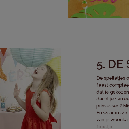
5. DE
De spelletjes 
feest complee
dat je gekozen
dacht je van e
prinsessen? Mi
En waarom zet 
van je woonka
feestje.