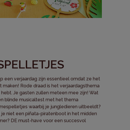
 SPELLETJES
op een verjaardag zijn essentieel omdat ze het
t maken! Rode draad is het verjaardagsthema
 hebt. Je gasten zullen meteen mee zijn! Wat
en blinde musicaltest met het thema
mespelletjes waarbij je jungledieren uitbeeldt?
je niet een piñata-piratenboot in het midden
mer? DE must-have voor een succesvol