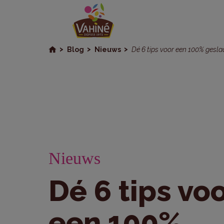
Blog
Nieuws
Dé 6 tips voor een 100% gesla
Nieuws
Dé 6 tips vo
een 100%