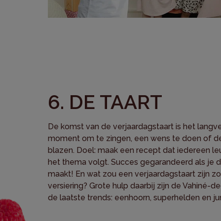
6. DE TAART
De komst van de verjaardagstaart is het lang
moment om te zingen, een wens te doen of de 
blazen. Doel: maak een recept dat iedereen leu
het thema volgt. Succes gegarandeerd als je de
maakt! En wat zou een verjaardagstaart zijn z
versiering? Grote hulp daarbij zijn de Vahiné-d
de laatste trends: eenhoorn, superhelden en ju