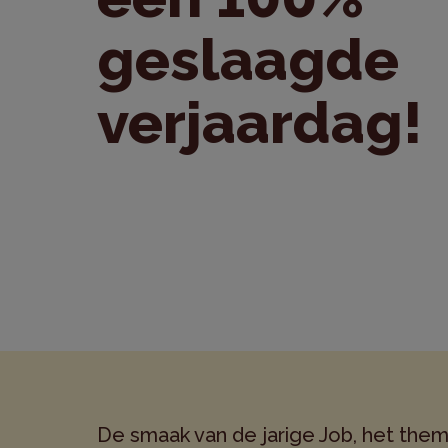
geslaagde
verjaardag!
De smaak van de jarige Job, het them