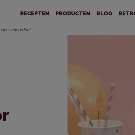
RECEPTEN
PRODUCTEN
BLOG
BETR
agde verjaardag!
or