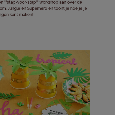
en ""stap-voor-stap"" workshop aan over de
rn, Jungle en Superhero en toont je hoe je je
ingen kunt maken!