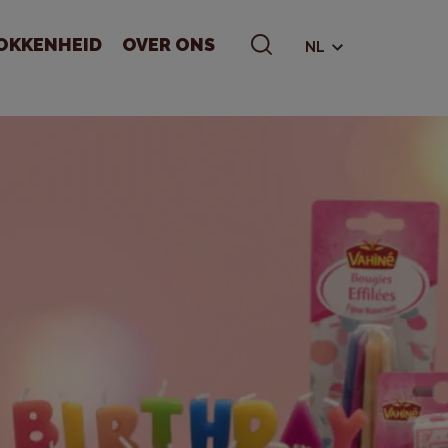
OKKENHEID
OVER ONS
NL