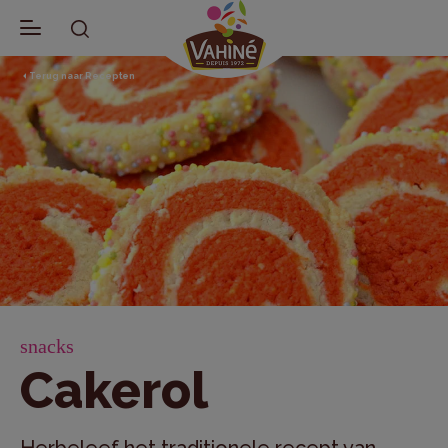
Terug naar Recepten
snacks
Cakerol