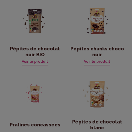
Praline
Pruimen
Rozijnen
Pépites de chocolat
Pépites chunks choco
noir BIO
noir
Voir le produit
Voir le produit
Pépites de chocolat
Pralines concassées
blanc