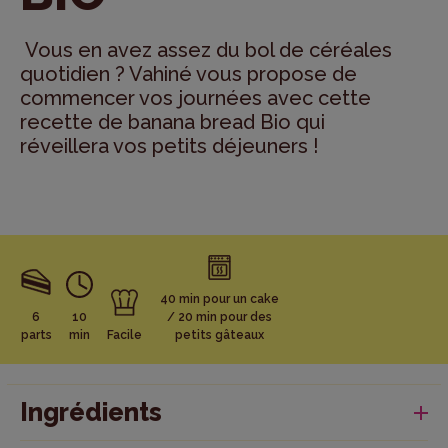
Vous en avez assez du bol de céréales
quotidien ? Vahiné vous propose de
commencer vos journées avec cette
recette de banana bread Bio qui
réveillera vos petits déjeuners !
40 min pour un cake
6
10
/ 20 min pour des
parts
min
Facile
petits gâteaux
Ingrédients
Pour 6 personnes