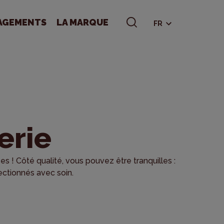
AGEMENTS
LA MARQUE
FR
erie
 ! Côté qualité, vous pouvez être tranquilles :
ectionnés avec soin.