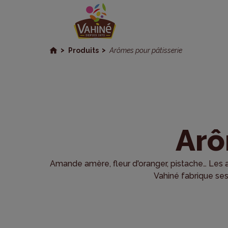
Produits
Arômes pour pâtisserie
Arô
Amande amère, fleur d'oranger, pistache… Les a
Vahiné fabrique ses