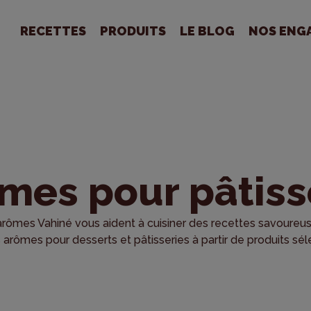
RECETTES
PRODUITS
LE BLOG
NOS ENG
mes pour pâtiss
rômes Vahiné vous aident à cuisiner des recettes savoureuses
 arômes pour desserts et pâtisseries à partir de produits sél