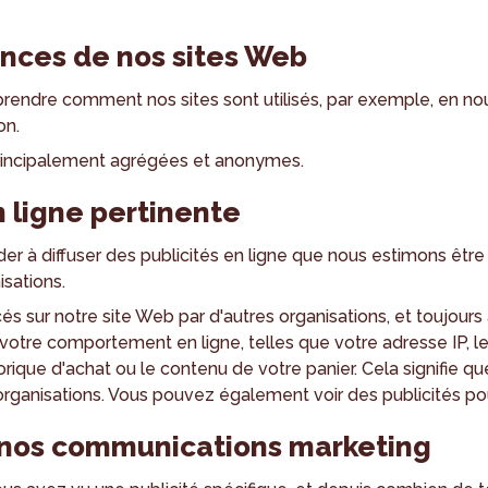
ances de nos sites Web
endre comment nos sites sont utilisés, par exemple, en nou
on.
rincipalement agrégées et anonymes.
n ligne pertinente
der à diffuser des publicités en ligne que nous estimons être
isations.
acés sur notre site Web par d'autres organisations, et toujou
votre comportement en ligne, telles que votre adresse IP, l
torique d'achat ou le contenu de votre panier. Cela signifie q
 organisations. Vous pouvez également voir des publicités pour
e nos communications marketing