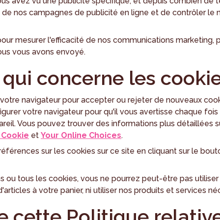
ous avez vu une publicité spécifique, et depuis combien de 
 de nos campagnes de publicité en ligne et de contrôler le 
our mesurer l'efficacité de nos communications marketing, 
ous vous avons envoyé.
 qui concerne les cooki
 votre navigateur pour accepter ou rejeter de nouveaux cook
gurer votre navigateur pour qu'il vous avertisse chaque foi
pareil. Vous pouvez trouver des informations plus détaillées
 Cookie
et
Your Online Choices
.
érences sur les cookies sur ce site en cliquant sur le bout
ns ou tous les cookies, vous ne pourrez peut-être pas utilise
rticles à votre panier, ni utiliser nos produits et services néc
e cette Politique relativ