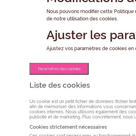
Nous pouvons modifier cette Politique r
de notre utilisation des cookies.
Ajuster les par
Ajustez vos paramètres de cookies en c
Paramètres des cookies
Liste des cookies
Un cookie est un petit fichier de données (fichier te
afin de mémoriser des informations vous concernant
cookies internes. Nous utilisons également des cook
publicité et de marketing. Plus concrètement, nous ut
Cookies strictement nécessaires
Ces cookies sont nécessaires au fonctionnement du