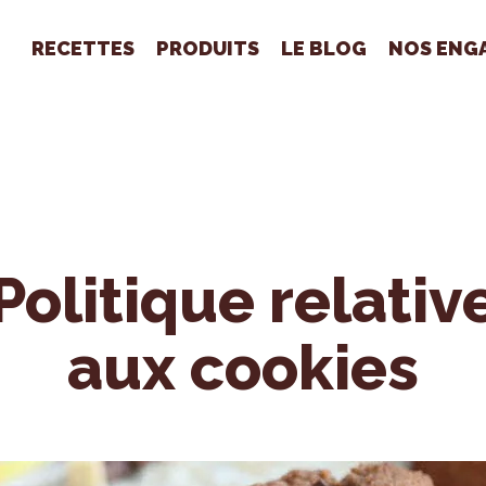
RECETTES
PRODUITS
LE BLOG
NOS ENG
Politique relativ
aux cookies