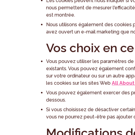
Les cookies peuvent nous indiquer si v
nous permettent de mesurer l'efficacité
est montrée.
Nous utilisons également des cookies p
avez ouvert un e-mail marketing que n
Vos choix en ce
Vous pouvez utiliser les paramètres de
existants. Vous pouvez également confi
sur votre ordinateur ou sur un autre ap
les cookies sur les sites Web
All About
Vous pouvez également exercer des préf
dessous.
Si vous choisissez de désactiver certai
vous ne pourrez peut-être pas ajouter d'a
Modifications d