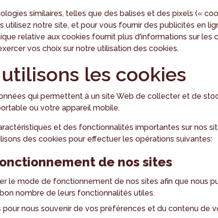
logies similaires, telles que des balises et des pixels (« coo
 utilisez notre site, et pour vous fournir des publicités en 
itique relative aux cookies fournit plus d'informations sur les
xercer vos choix sur notre utilisation des cookies.
tilisons les cookies
données qui permettent à un site Web de collecter et de sto
portable ou votre appareil mobile.
ractéristiques et des fonctionnalités importantes sur nos site
lisons des cookies pour effectuer les opérations suivantes:
fonctionnement de nos sites
r le mode de fonctionnement de nos sites afin que nous pui
 bon nombre de leurs fonctionnalités utiles.
s pour nous souvenir de vos préférences et du contenu de v