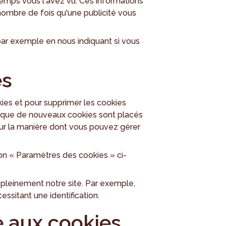
temps vous l'avez vu. Ces informations
nombre de fois qu'une publicité vous
par exemple en nous indiquant si vous
es
ies et pour supprimer les cookies
s que de nouveaux cookies sont placés
 sur la manière dont vous pouvez gérer
on « Paramètres des cookies » ci-
r pleinement notre site. Par exemple,
essitant une identification.
e aux cookies