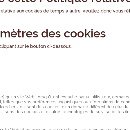
elative aux cookies de temps à autre, veuillez donc vous ré
amètres des cookies
liquant sur le bouton ci-dessous.
xte) qu'un site Web, lorsqu'il est consulté par un utilisateur, deman
, telles que vos préférences linguistiques ou informations de co
ies tiers, qui sont des cookies d'un domaine différent de celui du
ilisons des cookies et d'autres technologies de suivi selon les fina
 site Web et ne peuvent pas être désactivés dans nos systèmes. I