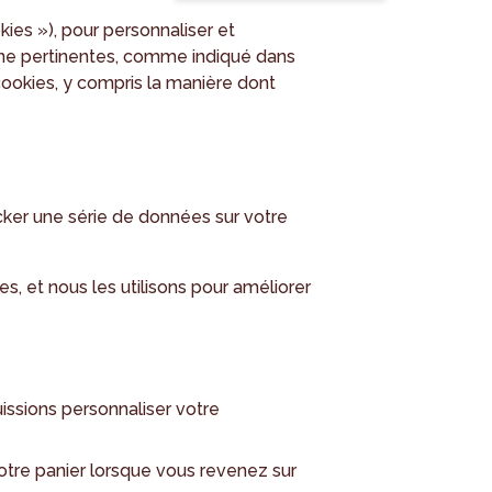
kies »), pour personnaliser et
ligne pertinentes, comme indiqué dans
 cookies, y compris la manière dont
cker une série de données sur votre
s, et nous les utilisons pour améliorer
ssions personnaliser votre
otre panier lorsque vous revenez sur