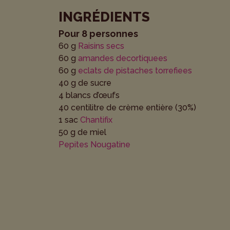
INGRÉDIENTS
Pour 8 personnes
60 g
Raisins secs
60 g
amandes decortiquees
60 g
eclats de pistaches torrefiees
40 g de sucre
4 blancs d’œufs
40 centilitre de crème entière (30%)
1 sac
Chantifix
50 g de miel
Pepites Nougatine