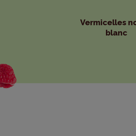
Vermicelles no
blanc