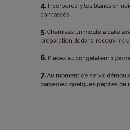
Incorporez-y les blancs en nei
concassés.
Chemisez un moule à cake avec 
préparation dedans, recouvrir d’un
Placez au congélateur 1 journé
Au moment de servir, démoulez
parsemez quelques pépites de 