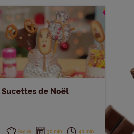
Sucettes de Noël
Facile
30 min
40 min