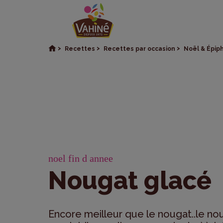
Recettes
Recettes par occasion
Noël & Épip
noel fin d annee
Nougat glacé
Encore meilleur que le nougat..le no