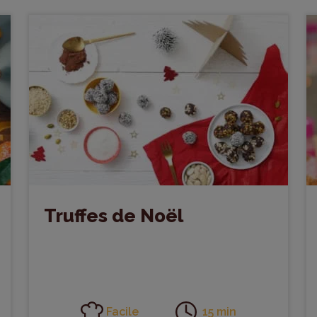
Truffes de Noël
Facile
15 min