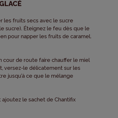
 GLACÉ
r les fruits secs avec le sucre
 le sucre). Éteignez le feu dès que le
en pour napper les fruits de caramel.
 cour de route faire chauffer le miel
t, versez-le délicatement sur les
tre jusqu’à ce que le mélange
t ajoutez le sachet de Chantifix