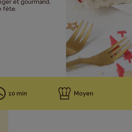
. Léger et gourmand,
e fête.
10 min
Moyen