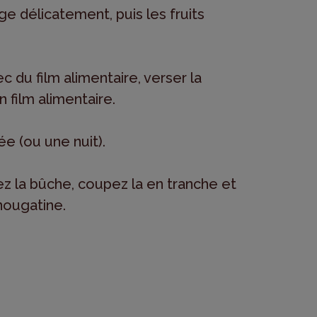
ge délicatement, puis les fruits
du film alimentaire, verser la
 film alimentaire.
e (ou une nuit).
 la bûche, coupez la en tranche et
nougatine.