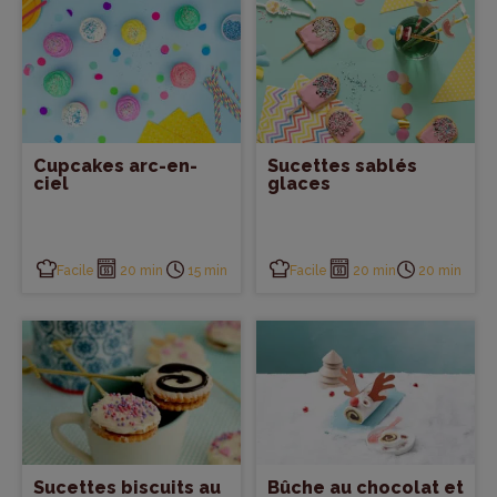
Cupcakes arc-en-
Sucettes sablés
ciel
glaces
Facile
20 min
Facile
20 min
15 min
20 min
Sucettes biscuits au
Bûche au chocolat et