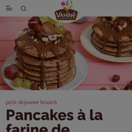
Retour aux Recettes
petit dejeuner brunch
Pancakes à la
farine de