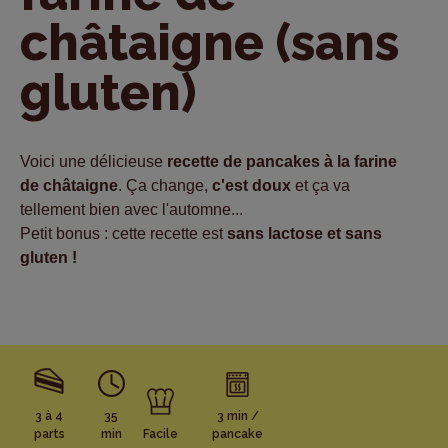
châtaigne (sans
gluten)
Voici une délicieuse
recette de pancakes à la farine
de châtaigne
.
Ça change,
c'est doux
et ça va
tellement bien avec l'automne...
Petit bonus :
cette recette est
sans lactose et sans
gluten !
3 à 4
35
3 min /
parts
min
Facile
pancake