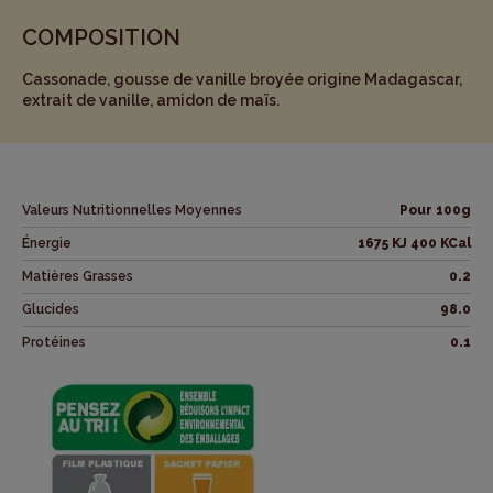
COMPOSITION
Cassonade, gousse de vanille broyée origine Madagascar,
extrait de vanille, amidon de maïs.
Valeurs Nutritionnelles Moyennes
Pour 100g
Énergie
1675 KJ 400 KCal
Matières Grasses
0.2
Glucides
98.0
Protéines
0.1