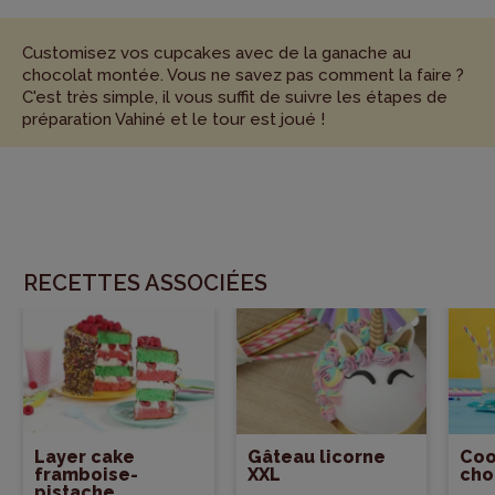
Customisez vos cupcakes avec de la ganache au
chocolat montée. Vous ne savez pas comment la faire ?
C'est très simple, il vous suffit de suivre les étapes de
préparation Vahiné et le tour est joué !
RECETTES ASSOCIÉES
Layer cake
Gâteau licorne
Coo
framboise-
XXL
cho
pistache