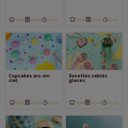
Facile
25 min
Facile
15 min
20 min
30min
Cupcakes arc-en-
Sucettes sablés
ciel
glaces
Facile
20 min
Facile
20 min
15 min
20 min